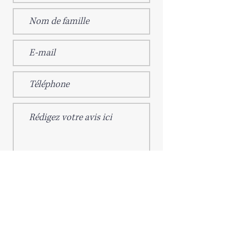
Nous recommanderiez-vous à des amis ?
Oui
Non