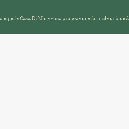
ciergerie Casa Di Mare vous propose une formule unique à