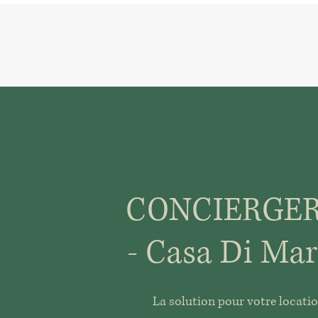
CONCIERGER
- Casa Di Mar
La solution pour votre locati