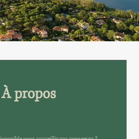
À propos
isponible pour accueillir vos voyageurs ?