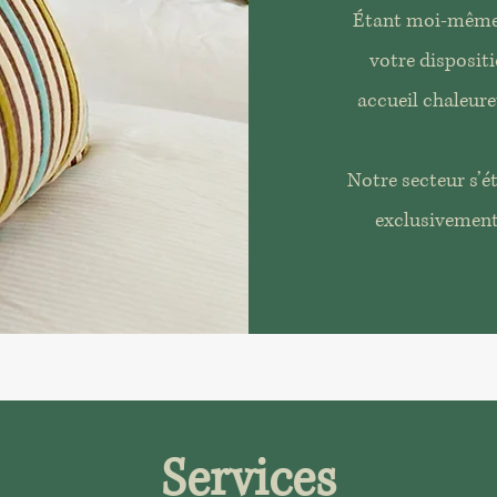
Étant moi-même 
votre dispositi
accueil chaleur
Notre secteur s’é
exclusivement
Services