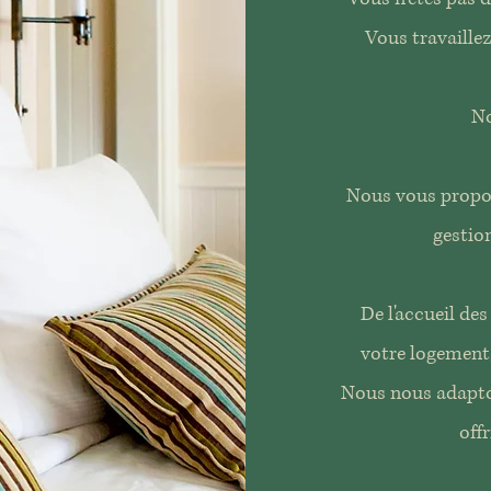
Vous travaille
No
Nous vous propos
gestion
De l'accueil de
votre logement,
Nous nous adapto
offr